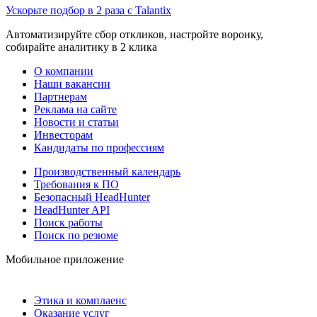
Ускорьте подбор в 2 раза с Talantix
Автоматизируйте сбор откликов, настройте воронку,
собирайте аналитику в 2 клика
О компании
Наши вакансии
Партнерам
Реклама на сайте
Новости и статьи
Инвесторам
Кандидаты по профессиям
Производственный календарь
Требования к ПО
Безопасный HeadHunter
HeadHunter API
Поиск работы
Поиск по резюме
Мобильное приложение
Этика и комплаенс
Оказание услуг