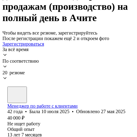
продажам (производство) на
полный день в Ачите
Чтобы видеть все резюме, зарегистрируйтесь
После регистрации покажем ещё 2 и откроем фото
Зарегистрироваться
За всё время
По соответствию
20 резюме
Менеджер по работе с клиентами
42
года
•
Была
10 июля 2025
•
Обновлено
27 мая 2025
40 000
₽
Не ищет работу
Общий опыт
13
лет
7
месяцев