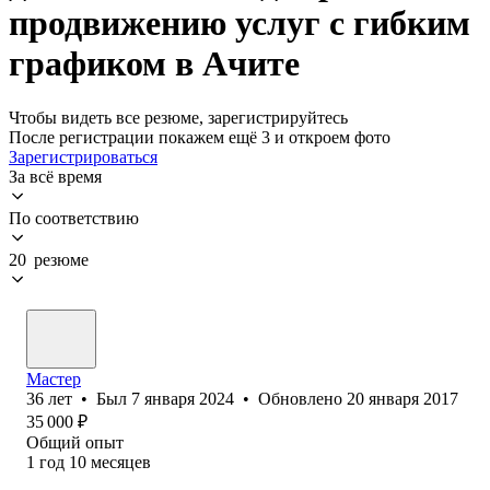
продвижению услуг с гибким
графиком в Ачите
Чтобы видеть все резюме, зарегистрируйтесь
После регистрации покажем ещё 3 и откроем фото
Зарегистрироваться
За всё время
По соответствию
20 резюме
Мастер
36
лет
•
Был
7 января 2024
•
Обновлено
20 января 2017
35 000
₽
Общий опыт
1
год
10
месяцев