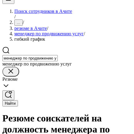
Поиск сотрудников в Ачите
/
/
...
резюме в Ачите
/
менеджер по продвижению услуг
/
гибкий график
менеджер по продвижению услуг
Резюме
Найти
Резюме соискателей на
должность менеджера по