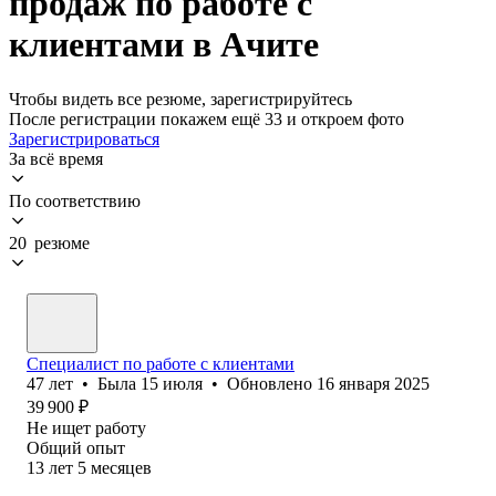
продаж по работе с
клиентами в Ачите
Чтобы видеть все резюме, зарегистрируйтесь
После регистрации покажем ещё 33 и откроем фото
Зарегистрироваться
За всё время
По соответствию
20 резюме
Специалист по работе с клиентами
47
лет
•
Была
15 июля
•
Обновлено
16 января 2025
39 900
₽
Не ищет работу
Общий опыт
13
лет
5
месяцев