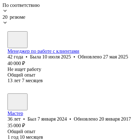
По соответствию
20 резюме
Менеджер по работе с клиентами
42
года
•
Была
10 июля 2025
•
Обновлено
27 мая 2025
40 000
₽
Не ищет работу
Общий опыт
13
лет
7
месяцев
Мастер
36
лет
•
Был
7 января 2024
•
Обновлено
20 января 2017
35 000
₽
Общий опыт
1
год
10
месяцев