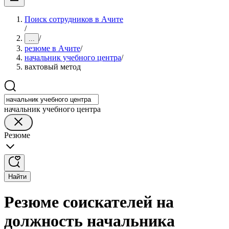
Поиск сотрудников в Ачите
/
/
...
резюме в Ачите
/
начальник учебного центра
/
вахтовый метод
начальник учебного центра
Резюме
Найти
Резюме соискателей на
должность начальника