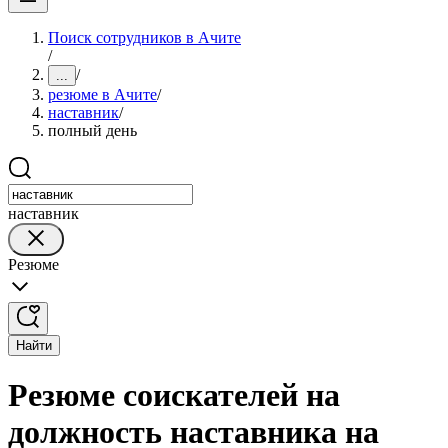
Поиск сотрудников в Ачите
/
/
...
резюме в Ачите
/
наставник
/
полный день
наставник
Резюме
Найти
Резюме соискателей на
должность наставника на