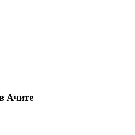
 в Ачите