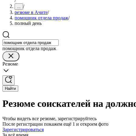
/
/
...
резюме в Ачите
/
помощник отдела продаж
/
полный день
помощник отдела продаж
Резюме
Найти
Резюме соискателей на должн
Чтобы видеть все резюме, зарегистрируйтесь
После регистрации покажем ещё 1 и откроем фото
Зарегистрироваться
За всё время