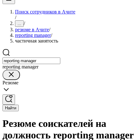
Поиск сотрудников в Ачите
/
/
...
резюме в Ачите
/
reporting manager
/
частичная занятость
reporting manager
Резюме
Найти
Резюме соискателей на
должность reporting manager