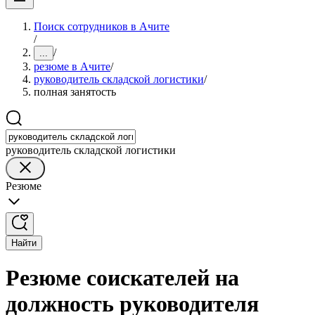
Поиск сотрудников в Ачите
/
/
...
резюме в Ачите
/
руководитель складской логистики
/
полная занятость
руководитель складской логистики
Резюме
Найти
Резюме соискателей на
должность руководителя