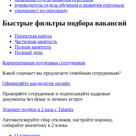
руководитель отдела обучения и развития персонала
специалист по персоналу
Быстрые фильтры подбора вакансий
Проектная работа
Частичная занятость
Полная занятость
Полный день
Корпоративная поддержка сотрудников
Какой соцпакет вы предлагаете семейным сотрудникам?
Оформляйте кандидатов онлайн
Проверяйте сотрудников и подписывайте кадровые
документы без бумаг и личных встреч
Ускорьте подбор в 2 раза с Talantix
Автоматизируйте сбор откликов, настройте воронку,
собирайте аналитику в 2 клика
О компании