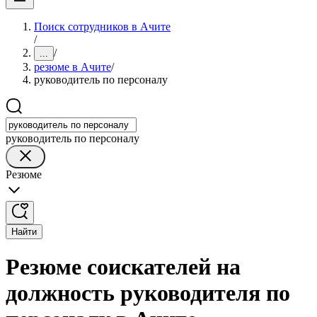
Поиск сотрудников в Ачите
/
/
...
резюме в Ачите
/
руководитель по персоналу
руководитель по персоналу
Резюме
Найти
Резюме соискателей на
должность руководителя по