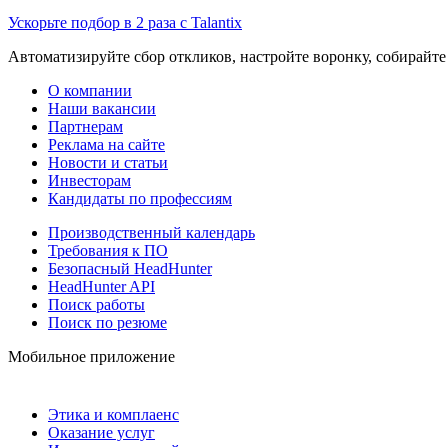
Ускорьте подбор в 2 раза с Talantix
Автоматизируйте сбор откликов, настройте воронку, собирайте
О компании
Наши вакансии
Партнерам
Реклама на сайте
Новости и статьи
Инвесторам
Кандидаты по профессиям
Производственный календарь
Требования к ПО
Безопасный HeadHunter
HeadHunter API
Поиск работы
Поиск по резюме
Мобильное приложение
Этика и комплаенс
Оказание услуг