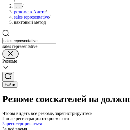
/
/
...
резюме в Ачите
/
sales representative
/
вахтовый метод
sales representative
Резюме
Найти
Резюме соискателей на должнос
Чтобы видеть все резюме, зарегистрируйтесь
После регистрации откроем фото
Зарегистрироваться
За всё время