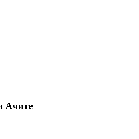
 в Ачите