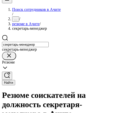
Поиск сотрудников в Ачите
/
/
...
резюме в Ачите
/
секретарь-менеджер
секретарь-менеджер
Резюме
Найти
Резюме соискателей на
должность секретаря-