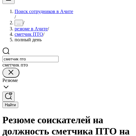
Поиск сотрудников в Ачите
/
/
...
резюме в Ачите
/
сметчик ПТО
/
полный день
сметчик пто
Резюме
Найти
Резюме соискателей на
должность сметчика ПТО на