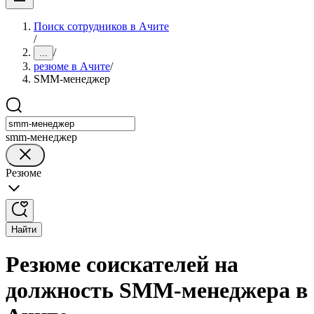
Поиск сотрудников в Ачите
/
/
...
резюме в Ачите
/
SMM-менеджер
smm-менеджер
Резюме
Найти
Резюме соискателей на
должность SMM-менеджера в