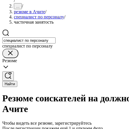
/
/
...
резюме в Ачите
/
специалист по персоналу
/
частичная занятость
специалист по персоналу
Резюме
Найти
Резюме соискателей на должно
Ачите
Чтобы видеть все резюме, зарегистрируйтесь
После регистрации покажем ещё 1 и откроем фото