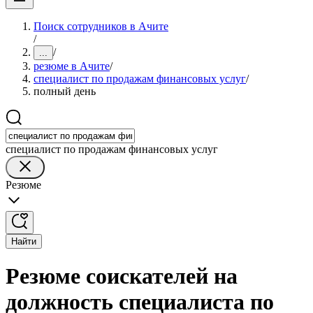
Поиск сотрудников в Ачите
/
/
...
резюме в Ачите
/
специалист по продажам финансовых услуг
/
полный день
специалист по продажам финансовых услуг
Резюме
Найти
Резюме соискателей на
должность специалиста по