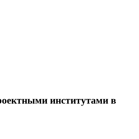
проектными институтами в