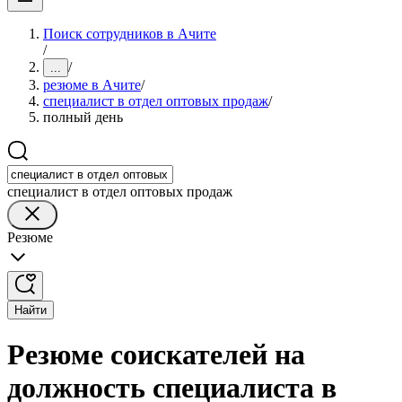
Поиск сотрудников в Ачите
/
/
...
резюме в Ачите
/
специалист в отдел оптовых продаж
/
полный день
специалист в отдел оптовых продаж
Резюме
Найти
Резюме соискателей на
должность специалиста в