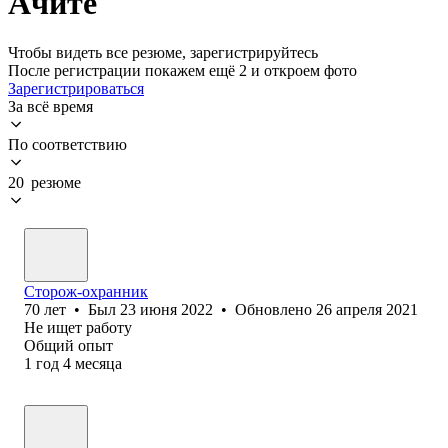
Ачите
Чтобы видеть все резюме, зарегистрируйтесь
После регистрации покажем ещё 2 и откроем фото
Зарегистрироваться
За всё время
По соответствию
20 резюме
Сторож-охранник
70
лет
•
Был
23 июня 2022
•
Обновлено
26 апреля 2021
Не ищет работу
Общий опыт
1
год
4
месяца