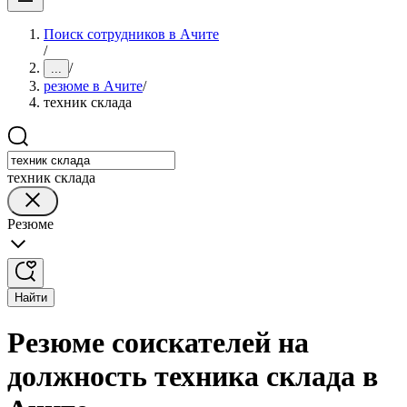
Поиск сотрудников в Ачите
/
/
...
резюме в Ачите
/
техник склада
техник склада
Резюме
Найти
Резюме соискателей на
должность техника склада в