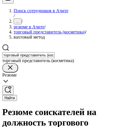
Поиск сотрудников в Ачите
/
/
...
резюме в Ачите
/
торговый представитель (косметика)
/
вахтовый метод
торговый представитель (косметика)
Резюме
Найти
Резюме соискателей на
должность торгового