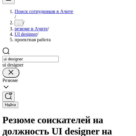
Поиск сотрудников в Ачите
/
/
...
резюме в Ачите
/
UI designer
/
проектная работа
ui designer
Резюме
Найти
Резюме соискателей на
должность UI designer на