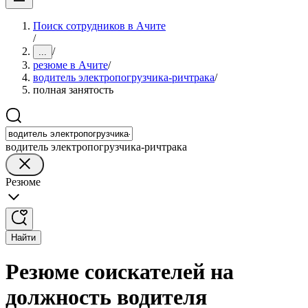
Поиск сотрудников в Ачите
/
/
...
резюме в Ачите
/
водитель электропогрузчика-ричтрака
/
полная занятость
водитель электропогрузчика-ричтрака
Резюме
Найти
Резюме соискателей на
должность водителя