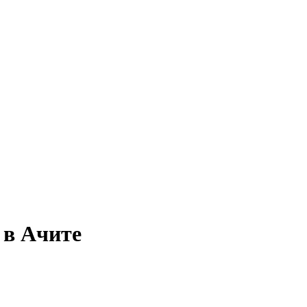
 в Ачите