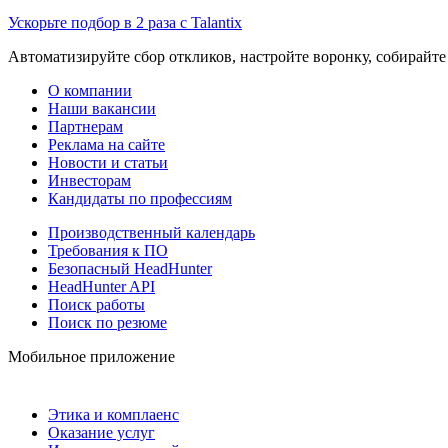
Ускорьте подбор в 2 раза с Talantix
Автоматизируйте сбор откликов, настройте воронку, собирайте
О компании
Наши вакансии
Партнерам
Реклама на сайте
Новости и статьи
Инвесторам
Кандидаты по профессиям
Производственный календарь
Требования к ПО
Безопасный HeadHunter
HeadHunter API
Поиск работы
Поиск по резюме
Мобильное приложение
Этика и комплаенс
Оказание услуг