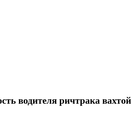
ость водителя ричтрака вахтой