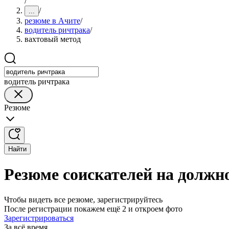
/
/
...
резюме в Ачите
/
водитель ричтрака
/
вахтовый метод
водитель ричтрака
Резюме
Найти
Резюме соискателей на должн
Чтобы видеть все резюме, зарегистрируйтесь
После регистрации покажем ещё 2 и откроем фото
Зарегистрироваться
За всё время