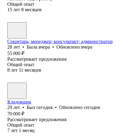
Общий опыт
15
лет
8
месяцев
Секретарь; менеджер; консультант; администратор
28
лет
•
Была
вчера
•
Обновлено
вчера
55 000
₽
Рассматривает предложения
Общий опыт
8
лет
11
месяцев
Кладовщик
29
лет
•
Был
сегодня
•
Обновлено
сегодня
70 000
₽
Рассматривает предложения
Общий опыт
7
лет
1
месяц