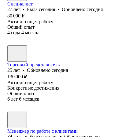
Специалист
27
лет
•
Была
сегодня
•
Обновлено
сегодня
80 000
₽
Активно ищет работу
Общий опыт
4
года
4
месяца
Торговый представитель
25
лет
•
Обновлено
сегодня
130 000
₽
Активно ищет работу
Конкретные достижения
Общий опыт
6
лет
6
месяцев
Менеджер по работе с клиентами
34
года
•
Была
сегодня
•
Обновлено
вчера