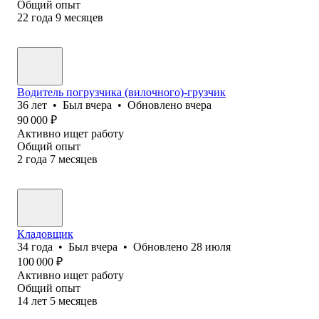
Общий опыт
22
года
9
месяцев
Водитель погрузчика (вилочного)-грузчик
36
лет
•
Был
вчера
•
Обновлено
вчера
90 000
₽
Активно ищет работу
Общий опыт
2
года
7
месяцев
Кладовщик
34
года
•
Был
вчера
•
Обновлено
28 июля
100 000
₽
Активно ищет работу
Общий опыт
14
лет
5
месяцев