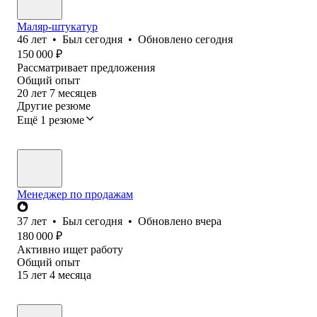
Маляр-штукатур
46
лет
•
Был
сегодня
•
Обновлено
сегодня
150 000
₽
Рассматривает предложения
Общий опыт
20
лет
7
месяцев
Другие резюме
Ещё 1 резюме
Менеджер по продажам
37
лет
•
Был
сегодня
•
Обновлено
вчера
180 000
₽
Активно ищет работу
Общий опыт
15
лет
4
месяца