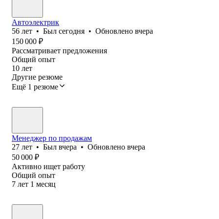
Автоэлектрик
56
лет
•
Был
сегодня
•
Обновлено
вчера
150 000
₽
Рассматривает предложения
Общий опыт
10
лет
Другие резюме
Ещё 1 резюме
Менеджер по продажам
27
лет
•
Был
вчера
•
Обновлено
вчера
50 000
₽
Активно ищет работу
Общий опыт
7
лет
1
месяц