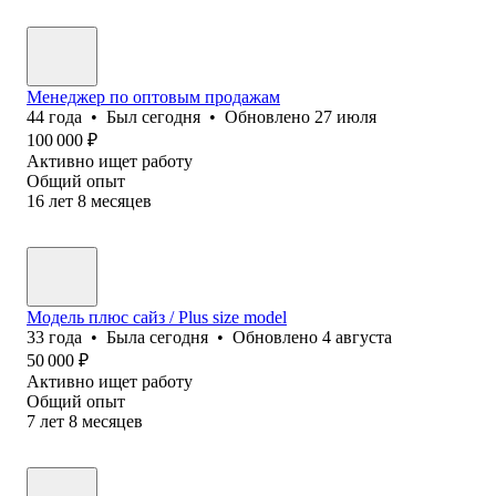
Менеджер по оптовым продажам
44
года
•
Был
сегодня
•
Обновлено
27 июля
100 000
₽
Активно ищет работу
Общий опыт
16
лет
8
месяцев
Модель плюс сайз / Plus size model
33
года
•
Была
сегодня
•
Обновлено
4 августа
50 000
₽
Активно ищет работу
Общий опыт
7
лет
8
месяцев