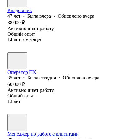
Кладовщик
47
лет
•
Была
вчера
•
Обновлено
вчера
38 000
₽
Активно ищет работу
Общий опыт
14
лет
5
месяцев
Оператор ПК
35
лет
•
Была
сегодня
•
Обновлено
вчера
60 000
₽
Активно ищет работу
Общий опыт
13
лет
Менеджер по работе с клиентами