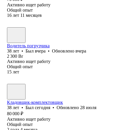
Активно ищет работу
Общий опыт
16
лет
11
месяцев
Водитель погрузчика
38
лет
•
Был
вчера
•
Обновлено
вчера
2 300
Br
Активно ищет работу
Общий опыт
15
лет
Кладовщик-комплектовщик
38
лет
•
Был
сегодня
•
Обновлено
28 июля
80 000
₽
Активно ищет работу
Общий опыт
2
года
4
месяца