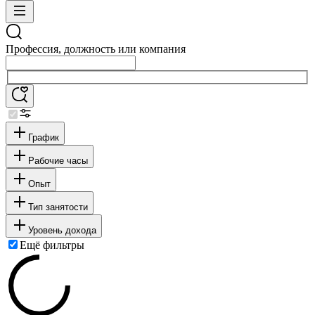
Профессия, должность или компания
График
Рабочие часы
Опыт
Тип занятости
Уровень дохода
Ещё фильтры