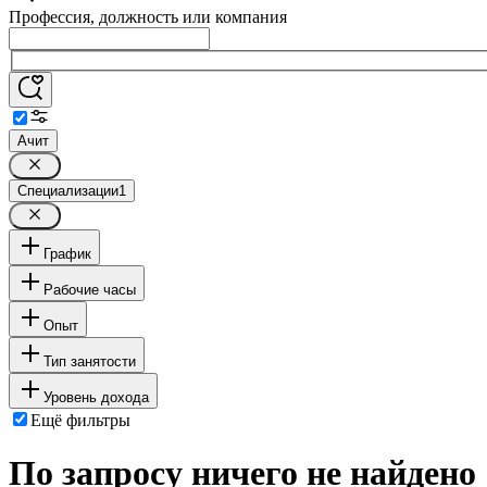
Профессия, должность или компания
Ачит
Специализации
1
График
Рабочие часы
Опыт
Тип занятости
Уровень дохода
Ещё фильтры
По запросу ничего не найдено