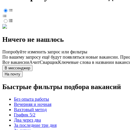
Ничего не нашлось
Попробуйте изменить запрос или фильтры
По вашему запросу ещё будут появляться новые вакансии. При
Все вакансии
Ачит
Сварщик
Ключевые слова в названии ваканс
В мессенджер
На почту
Быстрые фильтры подбора вакансий
Без опыта работы
Вечерняя и ночная
Вахтовый метод
График 5/2
Два через два
За последние три дня