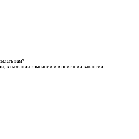
сылать вам?
ии, в названии компании и в описании вакансии