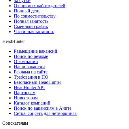
За сутки
От прямых работодателей
Полный день
По совместительству
Полная занятость
Сменный график
Частичная занятость
HeadHunter
Размещение вакансий
Поиск по резюме
О компании
Наши вакансии
Реклама на сайте
Требования к ПО
Безопасный HeadHunter
HeadHunter API
Партнерам
Инвесторам
Каталог компаний
Поиск по вакансиям в Ачите
Сетка: соцсеть для нетворкинга
Соискателям