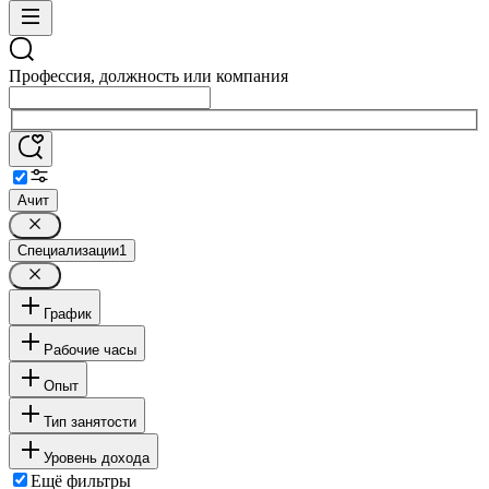
Профессия, должность или компания
Ачит
Специализации
1
График
Рабочие часы
Опыт
Тип занятости
Уровень дохода
Ещё фильтры