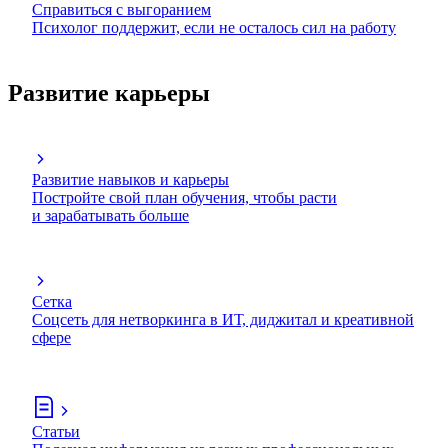
Справиться с выгоранием
Психолог поддержит, если не осталось сил на работу
Развитие карьеры
Развитие навыков и карьеры
Постройте свой план обучения, чтобы расти
и зарабатывать больше
Сетка
Соцсеть для нетворкинга в ИТ, диджитал и креативной
сфере
Статьи