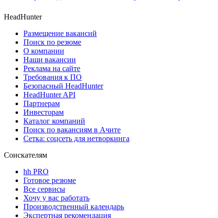
HeadHunter
Размещение вакансий
Поиск по резюме
О компании
Наши вакансии
Реклама на сайте
Требования к ПО
Безопасный HeadHunter
HeadHunter API
Партнерам
Инвесторам
Каталог компаний
Поиск по вакансиям в Ачите
Сетка: соцсеть для нетворкинга
Соискателям
hh PRO
Готовое резюме
Все сервисы
Хочу у вас работать
Производственный календарь
Экспертная рекомендация