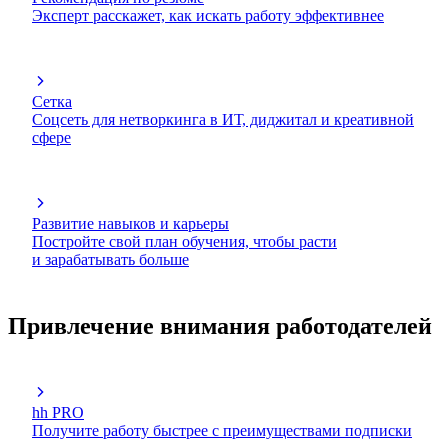
Эксперт расскажет, как искать работу эффективнее
Сетка
Соцсеть для нетворкинга в ИТ, диджитал и креативной
сфере
Развитие навыков и карьеры
Постройте свой план обучения, чтобы расти
и зарабатывать больше
Привлечение внимания работодателей
hh PRO
Получите работу быстрее с преимуществами подписки