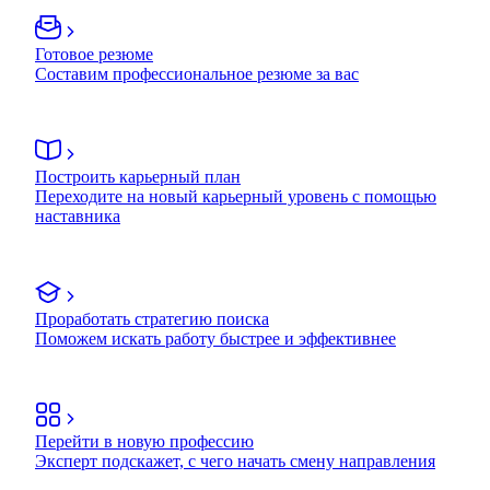
Готовое резюме
Составим профессиональное резюме за вас
Построить карьерный план
Переходите на новый карьерный уровень с помощью
наставника
Проработать стратегию поиска
Поможем искать работу быстрее и эффективнее
Перейти в новую профессию
Эксперт подскажет, с чего начать смену направления