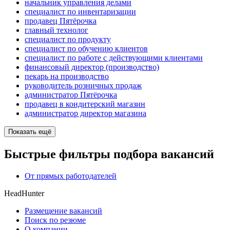
начальник управления делами
специалист по инвентаризации
продавец Пятёрочка
главный технолог
специалист по продукту
специалист по обучению клиентов
специалист по работе с действующими клиентами
финансовый директор (производство)
пекарь на производство
руководитель розничных продаж
администратор Пятёрочка
продавец в кондитерский магазин
администратор директор магазина
Показать ещё
Быстрые фильтры подбора вакансий
От прямых работодателей
HeadHunter
Размещение вакансий
Поиск по резюме
О компании