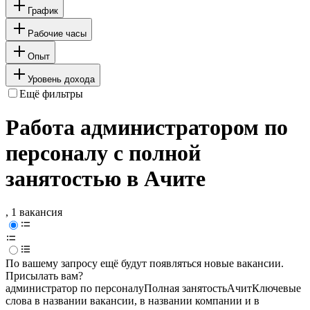
График
Рабочие часы
Опыт
Уровень дохода
Ещё фильтры
Работа администратором по
персоналу с полной
занятостью в Ачите
, 1 вакансия
По вашему запросу ещё будут появляться новые вакансии.
Присылать вам?
администратор по персоналу
Полная занятость
Ачит
Ключевые
слова в названии вакансии, в названии компании и в