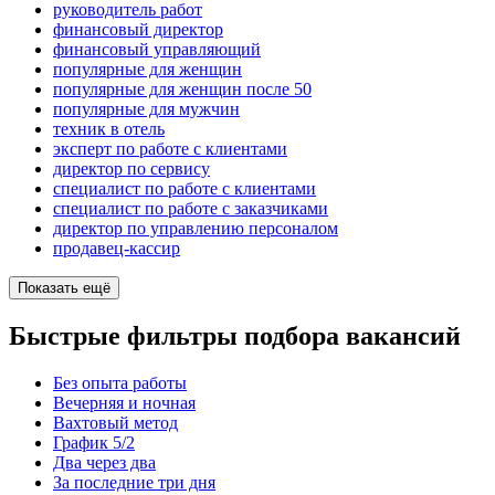
руководитель работ
финансовый директор
финансовый управляющий
популярные для женщин
популярные для женщин после 50
популярные для мужчин
техник в отель
эксперт по работе с клиентами
директор по сервису
специалист по работе с клиентами
специалист по работе с заказчиками
директор по управлению персоналом
продавец-кассир
Показать ещё
Быстрые фильтры подбора вакансий
Без опыта работы
Вечерняя и ночная
Вахтовый метод
График 5/2
Два через два
За последние три дня