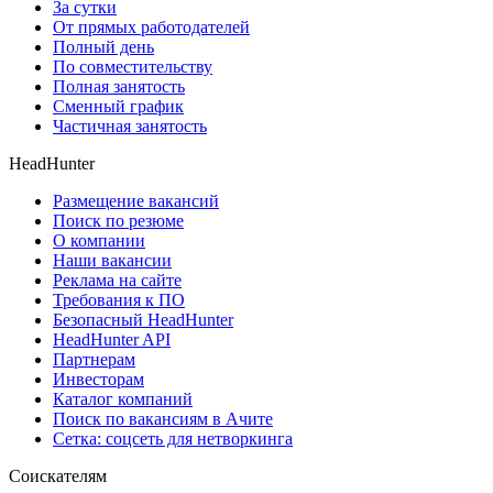
За сутки
От прямых работодателей
Полный день
По совместительству
Полная занятость
Сменный график
Частичная занятость
HeadHunter
Размещение вакансий
Поиск по резюме
О компании
Наши вакансии
Реклама на сайте
Требования к ПО
Безопасный HeadHunter
HeadHunter API
Партнерам
Инвесторам
Каталог компаний
Поиск по вакансиям в Ачите
Сетка: соцсеть для нетворкинга
Соискателям