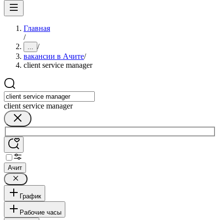
Главная
/
/
...
вакансии в Ачите
/
client service manager
client service manager
Ачит
График
Рабочие часы