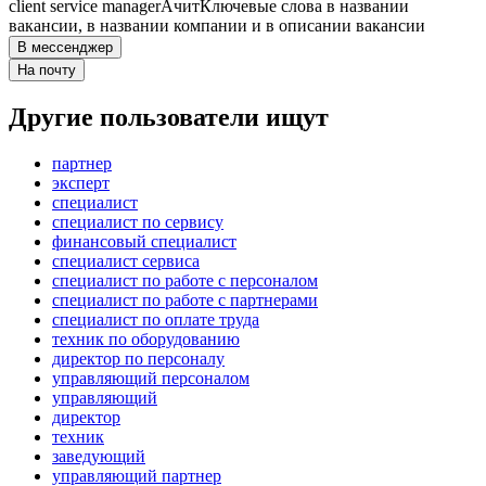
client service manager
Ачит
Ключевые слова в названии
вакансии, в названии компании и в описании вакансии
В мессенджер
На почту
Другие пользователи ищут
партнер
эксперт
специалист
специалист по сервису
финансовый специалист
специалист сервиса
специалист по работе с персоналом
специалист по работе с партнерами
специалист по оплате труда
техник по оборудованию
директор по персоналу
управляющий персоналом
управляющий
директор
техник
заведующий
управляющий партнер