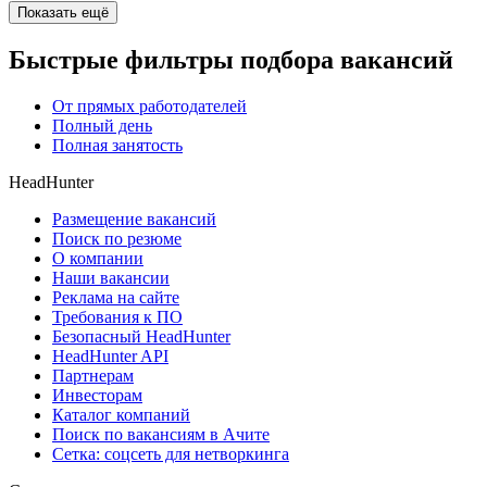
Показать ещё
Быстрые фильтры подбора вакансий
От прямых работодателей
Полный день
Полная занятость
HeadHunter
Размещение вакансий
Поиск по резюме
О компании
Наши вакансии
Реклама на сайте
Требования к ПО
Безопасный HeadHunter
HeadHunter API
Партнерам
Инвесторам
Каталог компаний
Поиск по вакансиям в Ачите
Сетка: соцсеть для нетворкинга