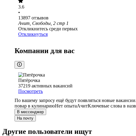
3.6
•
13897
отзывов
Ачит, Свободы, 2 стр 1
Откликнитесь среди первых
Откликнуться
Компании для вас
Пятёрочка
37219
активных вакансий
Посмотреть
По вашему запросу ещё будут появляться новые вакансии
повар в кулинарию
Нет опыта
Ачит
Ключевые слова в назв
В мессенджер
На почту
Другие пользователи ищут