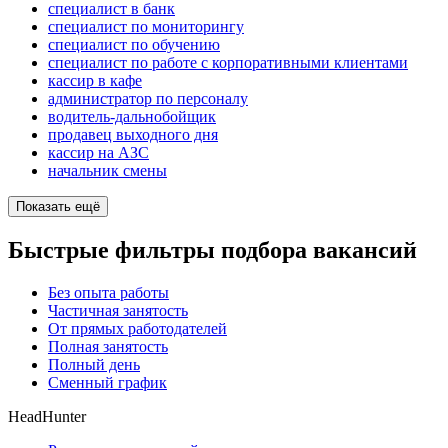
специалист в банк
специалист по мониторингу
специалист по обучению
специалист по работе с корпоративными клиентами
кассир в кафе
администратор по персоналу
водитель-дальнобойщик
продавец выходного дня
кассир на АЗС
начальник смены
Показать ещё
Быстрые фильтры подбора вакансий
Без опыта работы
Частичная занятость
От прямых работодателей
Полная занятость
Полный день
Сменный график
HeadHunter