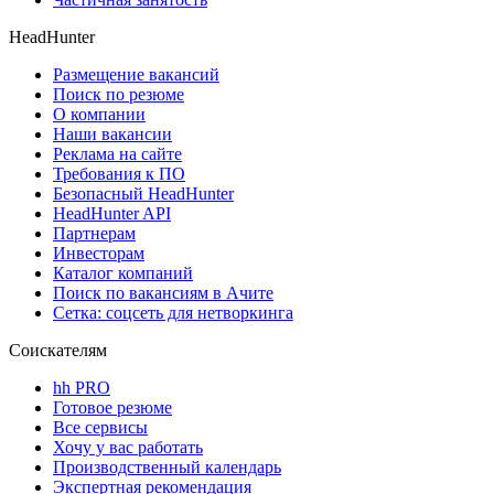
HeadHunter
Размещение вакансий
Поиск по резюме
О компании
Наши вакансии
Реклама на сайте
Требования к ПО
Безопасный HeadHunter
HeadHunter API
Партнерам
Инвесторам
Каталог компаний
Поиск по вакансиям в Ачите
Сетка: соцсеть для нетворкинга
Соискателям
hh PRO
Готовое резюме
Все сервисы
Хочу у вас работать
Производственный календарь
Экспертная рекомендация