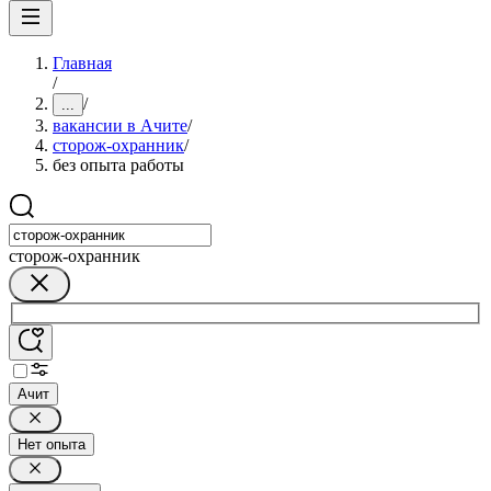
Главная
/
/
...
вакансии в Ачите
/
сторож-охранник
/
без опыта работы
сторож-охранник
Ачит
Нет опыта