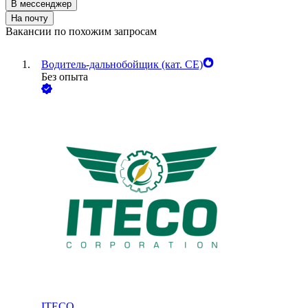
В мессенджер
На почту
Вакансии по похожим запросам
Водитель-дальнобойщик (кат. CE)
Без опыта
ITECO