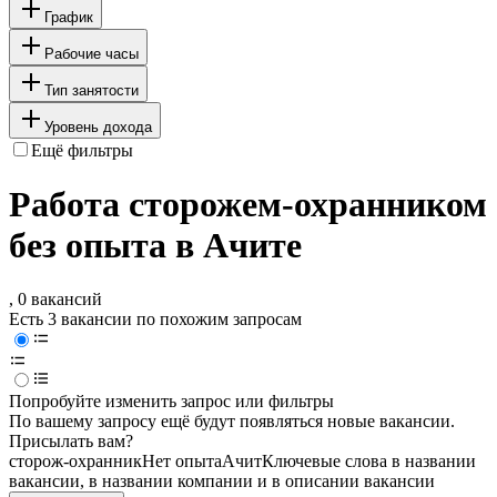
График
Рабочие часы
Тип занятости
Уровень дохода
Ещё фильтры
Работа сторожем-охранником
без опыта в Ачите
, 0 вакансий
Есть 3 вакансии по похожим запросам
Попробуйте изменить запрос или фильтры
По вашему запросу ещё будут появляться новые вакансии.
Присылать вам?
сторож-охранник
Нет опыта
Ачит
Ключевые слова в названии
вакансии, в названии компании и в описании вакансии