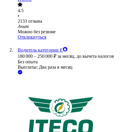
4.5
•
2133
отзыва
Ачит
Можно без резюме
Откликнуться
Водитель категории Е
180 000
–
250 000
₽
за месяц,
до вычета налогов
Без опыта
Выплаты: Два раза в месяц