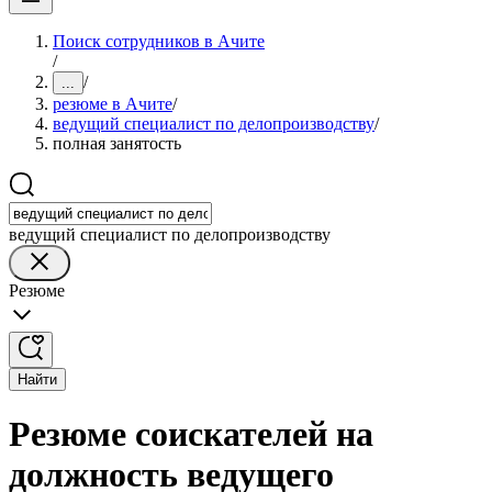
Поиск сотрудников в Ачите
/
/
...
резюме в Ачите
/
ведущий специалист по делопроизводству
/
полная занятость
ведущий специалист по делопроизводству
Резюме
Найти
Резюме соискателей на
должность ведущего