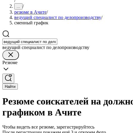
/
/
...
резюме в Ачите
/
ведущий специалист по делопроизводству
/
сменный график
ведущий специалист по делопроизводству
Резюме
Найти
Резюме соискателей на должн
графиком в Ачите
Чтобы видеть все резюме, зарегистрируйтесь
После регистрации покажем ещё 3 и откроем фото