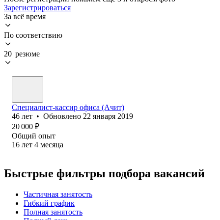
Зарегистрироваться
За всё время
По соответствию
20 резюме
Специалист-кассир офиса (Ачит)
46
лет
•
Обновлено
22 января 2019
20 000
₽
Общий опыт
16
лет
4
месяца
Быстрые фильтры подбора вакансий
Частичная занятость
Гибкий график
Полная занятость