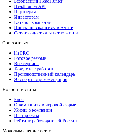
Безопасный HeadHunter
HeadHunter API
Партнерам
Инвесторам
Каталог компаний
Поиск по вакансиям в Ачите
Сетка: соцсеть для нетворкинга
Соискателям
hh PRO
Готовое резюме
Все сервисы
Хочу у вас работать
Производственный календарь
Экспертная рекомендация
Новости и статьи
Блог
О компаниях в игровой форме
Жизнь в компании
ИТ-проекты
Рейтинг работодателей России
Молодым специалистам