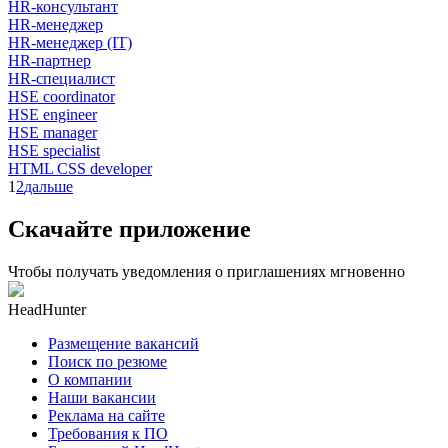
HR-консультант
HR-менеджер
HR-менеджер (IT)
HR-партнер
HR-специалист
HSE coordinator
HSE engineer
HSE manager
HSE specialist
HTML CSS developer
1
2
дальше
Скачайте приложение
Чтобы получать уведомления о приглашениях мгновенно
HeadHunter
Размещение вакансий
Поиск по резюме
О компании
Наши вакансии
Реклама на сайте
Требования к ПО