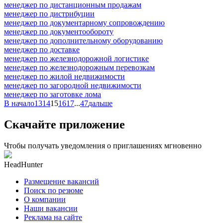
менеджер по дистанционным продажам
менеджер по дистрибуции
менеджер по документарному сопровождению
менеджер по документообороту
менеджер по дополнительному оборудованию
менеджер по доставке
менеджер по железнодорожной логистике
менеджер по железнодорожным перевозкам
менеджер по жилой недвижимости
менеджер по загородной недвижимости
менеджер по заготовке лома
В начало
13
14
15
16
17
...
47
дальше
Скачайте приложение
Чтобы получать уведомления о приглашениях мгновенно
HeadHunter
Размещение вакансий
Поиск по резюме
О компании
Наши вакансии
Реклама на сайте