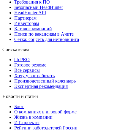
Требования к ПО
Безопасный HeadHunter
HeadHunter API
Партнерам
Инвесторам
Каталог компаний
Поиск по вакансиям в Ачите
Сетка: соцсеть для нетворкинга
Соискателям
hh PRO
Готовое резюме
Все сервисы
Хочу у вас работать
Производственный календарь
Экспертная рекомендация
Новости и статьи
Блог
О компаниях в игровой форме
Жизнь в компании
ИТ-проекты
Рейтинг работодателей России