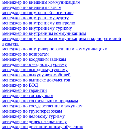
менеджер по внешним коммуникациям
менеджер по внешним связям
менеджер по внутренней логистике
менеджер по внутреннему аудиту
менеджер по внутреннему контролю
менеджер по внутреннему туризму
менеджер по внутренним коммуникациям
менеджер по внутренним коммуникациям и корпоративной
культуре
менеджер по внутрикорпоративным коммуникациям
менеджер по возвратам
менеджер по входящим звонкам
менеджер по въездному туризму
менеджер по выездному туризму
менеджер по выкупу автомобилей
менеджер по выписке документов
менеджер по ВЭД
менеджер по гарантии
менеджер по госзакупкам
менеджер по госпитальным продажам
менеджер по государственным закупкам
менеджер по грузоперевозкам
менеджер по деловому туризму
менеджер по директ-маркетингу
менеджер по дистанционному обучению