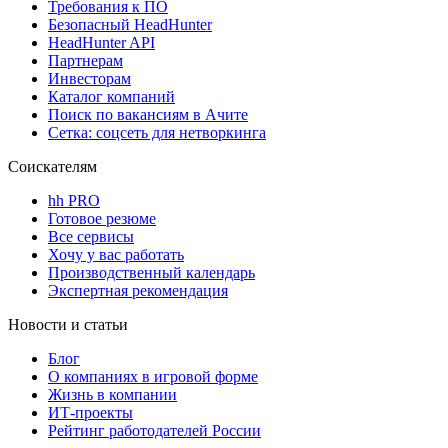
Требования к ПО
Безопасный HeadHunter
HeadHunter API
Партнерам
Инвесторам
Каталог компаний
Поиск по вакансиям в Ачите
Сетка: соцсеть для нетворкинга
Соискателям
hh PRO
Готовое резюме
Все сервисы
Хочу у вас работать
Производственный календарь
Экспертная рекомендация
Новости и статьи
Блог
О компаниях в игровой форме
Жизнь в компании
ИТ-проекты
Рейтинг работодателей России