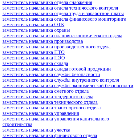
заместитель начальника отдела снабжения
заместитель начальника отдела технического контроля
заместитель начальника отдела труда и заработной платы
заместитель начальника отдела финансового мониторинга
заместитель начальника ОТК
заместитель начальника охраны
заместитель начальника планово-экономического отдела
заместитель начальника производства
заместитель начальника производственного отдела
заместитель начальника ПТО
заместитель начальника ПЭО
заместитель начальника склада
заместитель начальника склада готовой продукции
заместитель начальника службы безопасности
заместитель начальника службы внутреннего контроля
заместитель начальника службы экономической безопасности
заместитель начальника сметного отдела
заместитель начальника тендерного отдела
заместитель начальника технического отдела
заместитель начальника транспортного отдела
заместитель начальника управления
заместитель начальника управления капитального
строительства
заместитель начальника участка
заместитель начальника финансового отдела