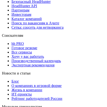
Безопасный HeadHunter
HeadHunter API
Партнерам
Инвесторам
Каталог компаний
Поиск по вакансиям в Ачите
Сетка: соцсеть для нетворкинга
Соискателям
hh PRO
Готовое резюме
Все сервисы
Хочу у вас работать
Производственный календарь
Экспертная рекомендация
Новости и статьи
Блог
О компаниях в игровой форме
Жизнь в компании
ИТ-проекты
Рейтинг работодателей России
Молодым специалистам