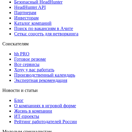
Безопасный HeadHunter
HeadHunter API
Партнерам
Инвесторам
Каталог компаний
Поиск по вакансиям в Ачите
Сетка: соцсеть для нетворкинга
Соискателям
hh PRO
Готовое резюме
Все сервисы
Хочу у вас работать
Производственный календарь
Экспертная рекомендация
Новости и статьи
Блог
О компаниях в игровой форме
Жизнь в компании
ИТ-проекты
Рейтинг работодателей России
Молодым специалистам