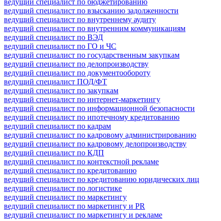
ведущий специалист по бюджетированию
ведущий специалист по взысканию задолженности
ведущий специалист по внутреннему аудиту
ведущий специалист по внутренним коммуникациям
ведущий специалист по ВЭД
ведущий специалист по ГО и ЧС
ведущий специалист по государственным закупкам
ведущий специалист по делопроизводству
ведущий специалист по документообороту
ведущий специалист ПОД/ФТ
ведущий специалист по закупкам
ведущий специалист по интернет-маркетингу
ведущий специалист по информационной безопасности
ведущий специалист по ипотечному кредитованию
ведущий специалист по кадрам
ведущий специалист по кадровому администрированию
ведущий специалист по кадровому делопроизводству
ведущий специалист по КДП
ведущий специалист по контекстной рекламе
ведущий специалист по кредитованию
ведущий специалист по кредитованию юридических лиц
ведущий специалист по логистике
ведущий специалист по маркетингу
ведущий специалист по маркетингу и PR
ведущий специалист по маркетингу и рекламе